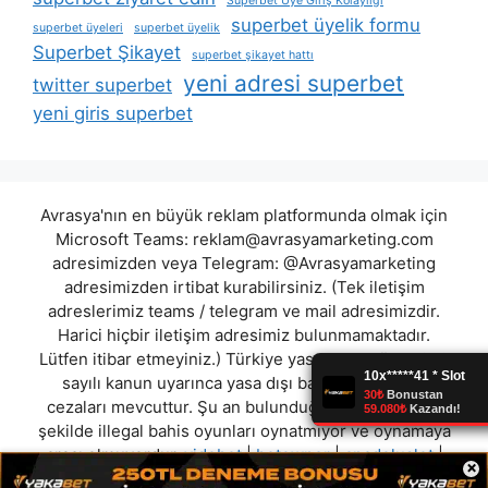
Superbet Üye Giriş Kolaylığı
superbet üyelik formu
superbet üyeleri
superbet üyelik
Superbet Şikayet
superbet şikayet hattı
yeni adresi superbet
twitter superbet
yeni giris superbet
Avrasya'nın en büyük reklam platformunda olmak için
Microsoft Teams:
reklam@avrasyamarketing.com
adresimizden veya Telegram: @Avrasyamarketing
adresimizden irtibat kurabilirsiniz. (Tek iletişim
adreslerimiz teams / telegram ve mail adresimizdir.
Harici hiçbir iletişim adresimiz bulunmamaktadır.
Lütfen itibar etmeyiniz.) Türkiye yasalarına göre 7258
sayılı kanun uyarınca yasa dışı bahis oynamanın
cezaları mevcuttur. Şu an bulunduğunuz site hiç bir
şekilde illegal bahis oyunları oynatmıyor ve oynamaya
aracı olmuyordur.
vidobet
|
betowner
|
anadoluslot
|
×
acrobett
|
funbahis
|
kingbetting
|
bahisram
|
roofbet