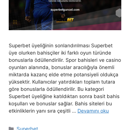
Superbet üyeliğinin sonlandırılması Superbet
üye olurken bahisçiler iki farklı oyun türünde
bonuslarla ödüllendirilir. Spor bahisleri ve casino
oyunları alanında, bonuslar aracılığıyla önemli
miktarda kazanç elde etme potansiyeli oldukça
yüksektir. Kullanıcılar yatırdıkları toplam tutara
göre bonuslarla ödüllendirilir. Bu kategori
Superbet üyeliğine katıldıktan sonra basit bahis
koşulları ve bonuslar sağlar. Bahis siteleri bu
etkinliklerin yanı sıra çeşitli …
Devamını oku
Kategoriler
Superbet