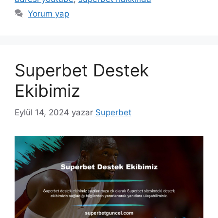
Yorum yap
Superbet Destek
Ekibimiz
Eylül 14, 2024
yazar
Superbet