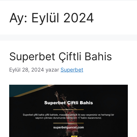
Ay:
Eylül 2024
Superbet Çiftli Bahis
Eylül 28, 2024
yazar
Superbet