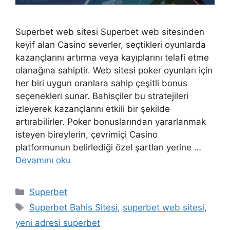
Superbet web sitesi Superbet web sitesinden
keyif alan Casino severler, seçtikleri oyunlarda
kazançlarını artırma veya kayıplarını telafi etme
olanağına sahiptir. Web sitesi poker oyunları için
her biri uygun oranlara sahip çeşitli bonus
seçenekleri sunar. Bahisçiler bu stratejileri
izleyerek kazançlarını etkili bir şekilde
artırabilirler. Poker bonuslarından yararlanmak
isteyen bireylerin, çevrimiçi Casino
platformunun belirlediği özel şartları yerine …
Devamını oku
Kategoriler
Superbet
Etiketler
Superbet Bahis Sitesi
,
superbet web sitesi
,
yeni adresi superbet