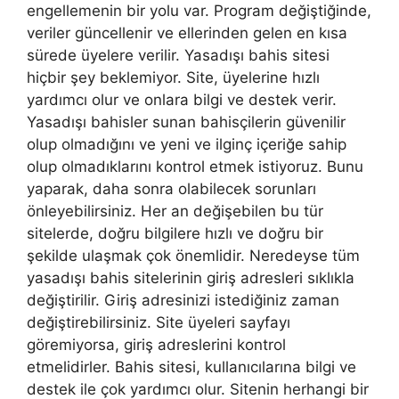
engellemenin bir yolu var. Program değiştiğinde,
veriler güncellenir ve ellerinden gelen en kısa
sürede üyelere verilir. Yasadışı bahis sitesi
hiçbir şey beklemiyor. Site, üyelerine hızlı
yardımcı olur ve onlara bilgi ve destek verir.
Yasadışı bahisler sunan bahisçilerin güvenilir
olup olmadığını ve yeni ve ilginç içeriğe sahip
olup olmadıklarını kontrol etmek istiyoruz. Bunu
yaparak, daha sonra olabilecek sorunları
önleyebilirsiniz. Her an değişebilen bu tür
sitelerde, doğru bilgilere hızlı ve doğru bir
şekilde ulaşmak çok önemlidir. Neredeyse tüm
yasadışı bahis sitelerinin giriş adresleri sıklıkla
değiştirilir. Giriş adresinizi istediğiniz zaman
değiştirebilirsiniz. Site üyeleri sayfayı
göremiyorsa, giriş adreslerini kontrol
etmelidirler. Bahis sitesi, kullanıcılarına bilgi ve
destek ile çok yardımcı olur. Sitenin herhangi bir