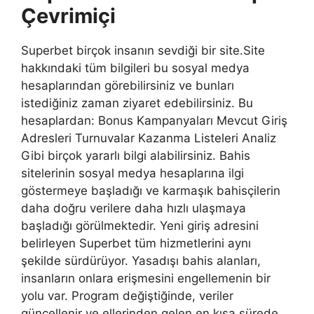
Çevrimiçi
Superbet birçok insanın sevdiği bir site.Site
hakkındaki tüm bilgileri bu sosyal medya
hesaplarından görebilirsiniz ve bunları
istediğiniz zaman ziyaret edebilirsiniz. Bu
hesaplardan: Bonus Kampanyaları Mevcut Giriş
Adresleri Turnuvalar Kazanma Listeleri Analiz
Gibi birçok yararlı bilgi alabilirsiniz. Bahis
sitelerinin sosyal medya hesaplarına ilgi
göstermeye başladığı ve karmaşık bahisçilerin
daha doğru verilere daha hızlı ulaşmaya
başladığı görülmektedir. Yeni giriş adresini
belirleyen Superbet tüm hizmetlerini aynı
şekilde sürdürüyor. Yasadışı bahis alanları,
insanların onlara erişmesini engellemenin bir
yolu var. Program değiştiğinde, veriler
güncellenir ve ellerinden gelen en kısa sürede