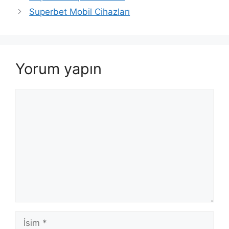
Superbet Mobil Cihazları
Yorum yapın
Yorum
İsim