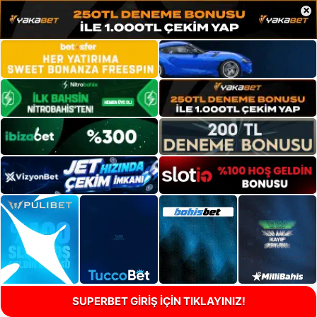
×
SUPERBET GİRİŞ İÇİN TIKLAYINIZ!