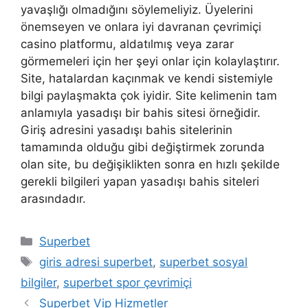
yavaşlığı olmadığını söylemeliyiz. Üyelerini
önemseyen ve onlara iyi davranan çevrimiçi
casino platformu, aldatılmış veya zarar
görmemeleri için her şeyi onlar için kolaylaştırır.
Site, hatalardan kaçınmak ve kendi sistemiyle
bilgi paylaşmakta çok iyidir. Site kelimenin tam
anlamıyla yasadışı bir bahis sitesi örneğidir.
Giriş adresini yasadışı bahis sitelerinin
tamamında olduğu gibi değiştirmek zorunda
olan site, bu değişiklikten sonra en hızlı şekilde
gerekli bilgileri yapan yasadışı bahis siteleri
arasındadır.
Kategoriler
Superbet
Etiketler
giris adresi superbet
,
superbet sosyal
bilgiler
,
superbet spor çevrimiçi
Superbet Vip Hizmetler