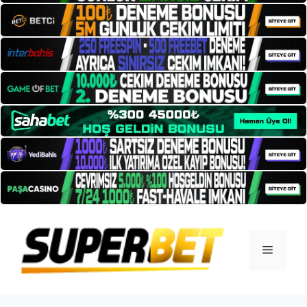
İçeriğe
atla
Menü