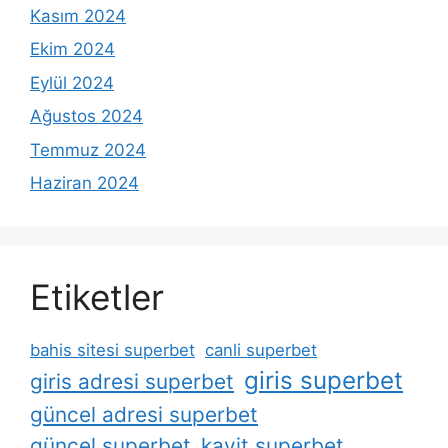
Kasım 2024
Ekim 2024
Eylül 2024
Ağustos 2024
Temmuz 2024
Haziran 2024
Etiketler
bahis sitesi superbet
canli superbet
giris superbet
giris adresi superbet
güncel adresi superbet
güncel superbet
kayit superbet