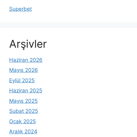
Superbet
Arşivler
Haziran 2026
Mayıs 2026
Eylül 2025
Haziran 2025
Mayıs 2025
Şubat 2025
Ocak 2025
Aralık 2024