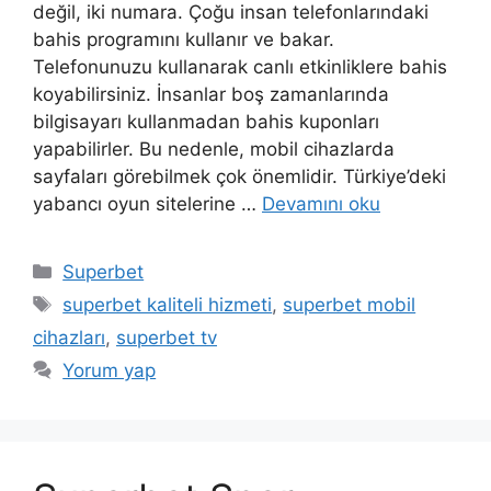
değil, iki numara. Çoğu insan telefonlarındaki
bahis programını kullanır ve bakar.
Telefonunuzu kullanarak canlı etkinliklere bahis
koyabilirsiniz. İnsanlar boş zamanlarında
bilgisayarı kullanmadan bahis kuponları
yapabilirler. Bu nedenle, mobil cihazlarda
sayfaları görebilmek çok önemlidir. Türkiye’deki
yabancı oyun sitelerine …
Devamını oku
Kategoriler
Superbet
Etiketler
superbet kaliteli hizmeti
,
superbet mobil
cihazları
,
superbet tv
Yorum yap