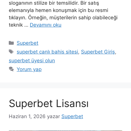
sloganının stilize bir temsilidir. Bir satış
elemanıyla hemen konuşmak için bu resmi
tıklayın. Örneğin, müşterilerin sahip olabileceği
teknik …
Devamını oku
Kategoriler
Superbet
Etiketler
superbet canlı bahis sitesi
,
Superbet Giriş
,
superbet üyesi olun
Yorum yap
Superbet Lisansı
Haziran 1, 2026
yazar
Superbet