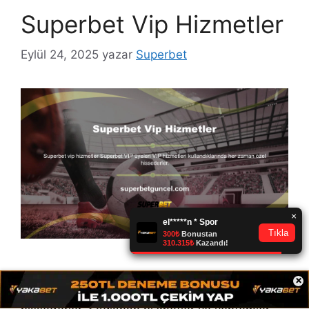
Superbet Vip Hizmetler
Eylül 24, 2025
yazar
Superbet
Superbet vip hizmetler Superbet VIP üyeleri VIP
×
hizmetleri kullandıklarında her zaman özel