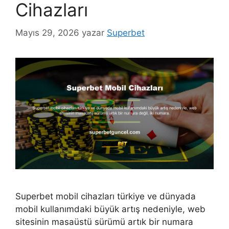
Cihazları
Mayıs 29, 2026
yazar
Superbet
Superbet mobil cihazları türkiye ve dünyada
mobil kullanımdaki büyük artış nedeniyle, web
sitesinin masaüstü sürümü artık bir numara