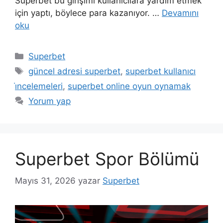
Superbet bu girişimi kullanıcılara yardım etmek
için yaptı, böylece para kazanıyor. …
Devamını
oku
Kategoriler
Superbet
Etiketler
güncel adresi superbet
,
superbet kullanıcı
i̇ncelemeleri
,
superbet online oyun oynamak
Yorum yap
Superbet Spor Bölümü
Mayıs 31, 2026
yazar
Superbet