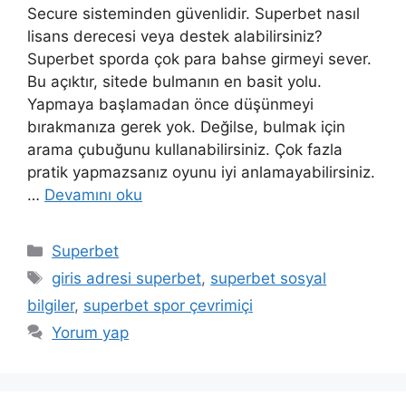
Secure sisteminden güvenlidir. Superbet nasıl
lisans derecesi veya destek alabilirsiniz?
Superbet sporda çok para bahse girmeyi sever.
Bu açıktır, sitede bulmanın en basit yolu.
Yapmaya başlamadan önce düşünmeyi
bırakmanıza gerek yok. Değilse, bulmak için
arama çubuğunu kullanabilirsiniz. Çok fazla
pratik yapmazsanız oyunu iyi anlamayabilirsiniz.
…
Devamını oku
Kategoriler
Superbet
Etiketler
giris adresi superbet
,
superbet sosyal
bilgiler
,
superbet spor çevrimiçi
Yorum yap