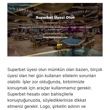
Superbet üyesi olun mümkün olan bazen, birçok
üyesi olan her gün kullanan sitelerin sorunları
olabilir. İşler zor olduğunda, birbirimizle
konuşmak için araçlar kullanmamız gerekir.
Superbet hesabı olan bahisçilerle
konuştuğunuzda, söylediklerinize dikkat
etmeniz gerekir. Logo, şirketin adının ve