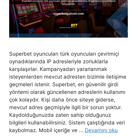
Superbet oyuncuları türk oyuncuları çevrimiçi
oynadıklarında IP adresleriyle zorluklarla
karşılaşırlar. Kampanyadan yararlanmak
isteyenlerden mevcut adresten bizimle iletişime
geçmeleri istenir. Superbet, en güvenilir girdi
yöntemi olarak güncellenen adreslerin kullanımı
çok kolaydır. Kişi daha önce siteye giderse,
mevcut adres geçmişiyle ilgili bir sorun yoktur.
Kaydolduğunuzda zaten sahip olduğunuz
bilgileri kullanabilirsiniz. Sistem çalıştığında veri
kaybolmaz. Mobil içeriğe ve …
Devamını oku