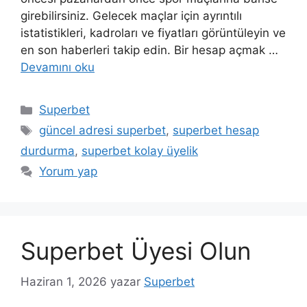
girebilirsiniz. Gelecek maçlar için ayrıntılı
istatistikleri, kadroları ve fiyatları görüntüleyin ve
en son haberleri takip edin. Bir hesap açmak …
Devamını oku
Kategoriler
Superbet
Etiketler
güncel adresi superbet
,
superbet hesap
durdurma
,
superbet kolay üyelik
Yorum yap
Superbet Üyesi Olun
Haziran 1, 2026
yazar
Superbet