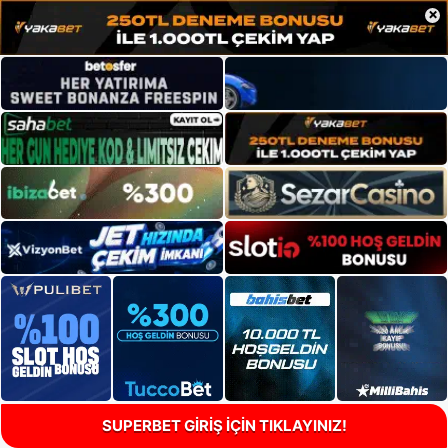
×
SUPERBET GİRİŞ İÇİN TIKLAYINIZ!