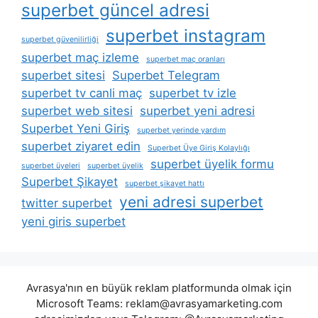
superbet güncel adresi
superbet instagram
superbet güvenilirliği
superbet maç izleme
superbet maç oranları
superbet sitesi
Superbet Telegram
superbet tv canli maç
superbet tv izle
superbet web sitesi
superbet yeni adresi
Superbet Yeni Giriş
superbet yerinde yardım
superbet ziyaret edin
Superbet Üye Giriş Kolaylığı
superbet üyelik formu
superbet üyeleri
superbet üyelik
Superbet Şikayet
superbet şikayet hattı
yeni adresi superbet
twitter superbet
yeni giris superbet
Avrasya'nın en büyük reklam platformunda olmak için
Microsoft Teams:
reklam@avrasyamarketing.com