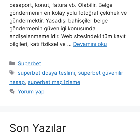
pasaport, konut, fatura vb. Olabilir. Belge
göndermenin en kolay yolu fotoğraf çekmek ve
göndermektir. Yasadışı bahisçiler belge
göndermenin güvenliği konusunda
endişelenmemelidir. Web sitesindeki tüm kayıt
bilgileri, katı fiziksel ve …
Devamını oku
Kategoriler
Superbet
Etiketler
superbet dosya teslimi
,
superbet güvenilir
hesap
,
superbet maç izleme
Yorum yap
Son Yazılar