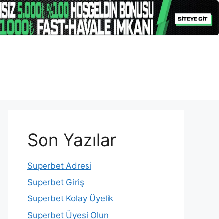
Son Yazılar
Superbet Adresi
Superbet Giriş
Superbet Kolay Üyelik
Superbet Üyesi Olun