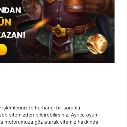
işlemlerinizde herhangi bir sorunla
web sitemizden bildirebilirsiniz. Ayrıca oyun
ama motorumuza göz atarak sitemiz hakkında