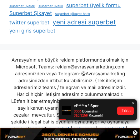
superbet üyelik formu
superbet üyeleri
superbet üyelik
Superbet Şikayet
superbet şikayet hattı
yeni adresi superbet
twitter superbet
yeni giris superbet
Avrasya'nın en büyük reklam platformunda olmak için
Microsoft Teams:
reklam@avrasyamarketing.com
adresimizden veya Telegram: @Avrasyamarketing
adresimizden irtibat kurabilirsiniz. (Tek iletişim
adreslerimiz teams / telegram ve mail adresimizdir.
Harici hiçbir iletişim adresimiz bulunmamaktadır.
Lütfen itibar etmeyiniz.) Türkiye yasalarına göre 7258
sayılı kanun uyarınca yasa dışı bahis oynamanın
cezaları mevcuttur. Şu an bulunduğunuz site hiç bir
şekilde illegal bahis oyunları oynatmıyor ve oynamaya
aracı olmuyordur.
vidobet
|
betowner
|
anadoluslot
|
×
acrobett
|
funbahis
|
kingbetting
|
bahisram
|
roofbet