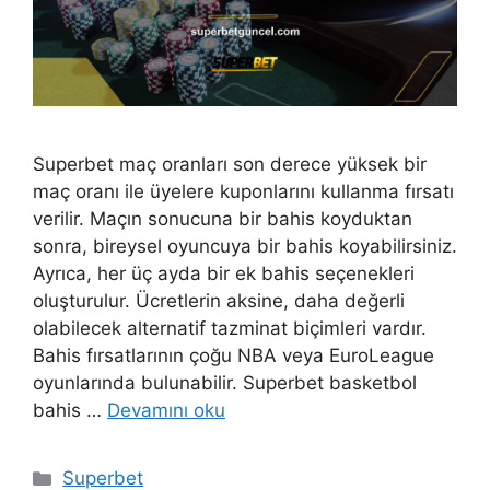
Superbet maç oranları son derece yüksek bir
maç oranı ile üyelere kuponlarını kullanma fırsatı
verilir. Maçın sonucuna bir bahis koyduktan
sonra, bireysel oyuncuya bir bahis koyabilirsiniz.
Ayrıca, her üç ayda bir ek bahis seçenekleri
oluşturulur. Ücretlerin aksine, daha değerli
olabilecek alternatif tazminat biçimleri vardır.
Bahis fırsatlarının çoğu NBA veya EuroLeague
oyunlarında bulunabilir. Superbet basketbol
bahis …
Devamını oku
Kategoriler
Superbet