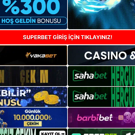
SUPERBET GİRİŞ İÇİN TIKLAYINIZ!