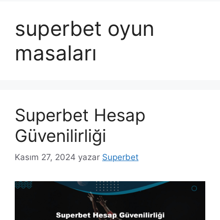
superbet oyun
masaları
Superbet Hesap
Güvenilirliği
Kasım 27, 2024
yazar
Superbet