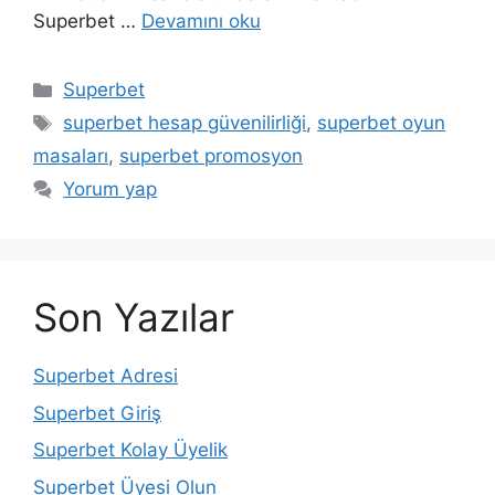
Superbet …
Devamını oku
Kategoriler
Superbet
Etiketler
superbet hesap güvenilirliği
,
superbet oyun
masaları
,
superbet promosyon
Yorum yap
Son Yazılar
Superbet Adresi
Superbet Giriş
Superbet Kolay Üyelik
Superbet Üyesi Olun