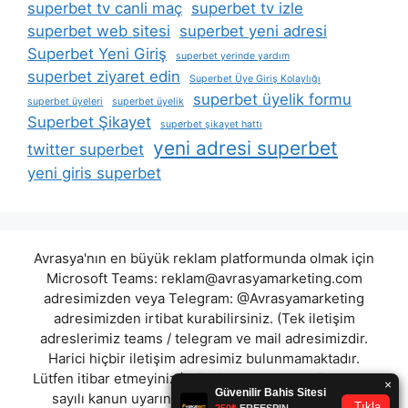
superbet tv canli maç
superbet tv izle
superbet web sitesi
superbet yeni adresi
Superbet Yeni Giriş
superbet yerinde yardım
superbet ziyaret edin
Superbet Üye Giriş Kolaylığı
superbet üyelik formu
superbet üyeleri
superbet üyelik
Superbet Şikayet
superbet şikayet hattı
yeni adresi superbet
twitter superbet
yeni giris superbet
Avrasya'nın en büyük reklam platformunda olmak için
Microsoft Teams:
reklam@avrasyamarketing.com
adresimizden veya Telegram: @Avrasyamarketing
adresimizden irtibat kurabilirsiniz. (Tek iletişim
adreslerimiz teams / telegram ve mail adresimizdir.
Harici hiçbir iletişim adresimiz bulunmamaktadır.
Lütfen itibar etmeyiniz.) Türkiye yasalarına göre 7258
sayılı kanun uyarınca yasa dışı bahis oynamanın