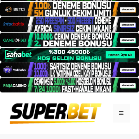
İçeriğe
atla
Menü