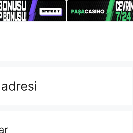
 adresi
ar