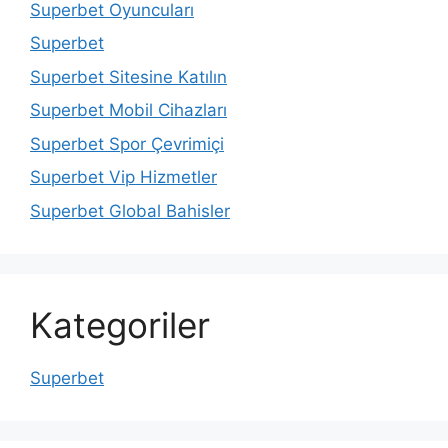
Superbet Oyuncuları
Superbet
Superbet Sitesine Katılın
Superbet Mobil Cihazları
Superbet Spor Çevrimiçi
Superbet Vip Hizmetler
Superbet Global Bahisler
Kategoriler
Superbet