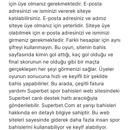
için üye olmanız gerekmektedir. E-posta
adresinizi ve isminizi vererek siteye
katılabilirsiniz. E-posta adresiniz ve adınız
siteye üye olmanız için yeterlidir. Siteye üye
olabilmek için e-posta adresinizi ve isminizi
girmeniz gerekmektedir. Farklı hesaplar için aynı
şifreyi kullanmayın. Bu oyun, sitenin bahis
sayfasında kimin gol attığı, kaç gol olduğu ve
final skorunun ne olduğu gibi bir maçta
gerçekleşen her şeyi görmenizi sağlar. Üyeler
oyunun sonucuna hızlı ve keyifli bir şekilde
bahis yapabilirler. Bu arada, çeşitli fatura
yardımı Superbet spor bahisleri web sitesindeki
Superbet canlı destek hattı aracılığıyla
gönderilebilir. Superbet.Com at yarışı bahisleri
hakkında en detaylı bilgiye sahiptir. Bu web
siteleri sayesinde giderek daha fazla insan spor
bahislerini kullanabiliyor ve keyif alabiliyor.