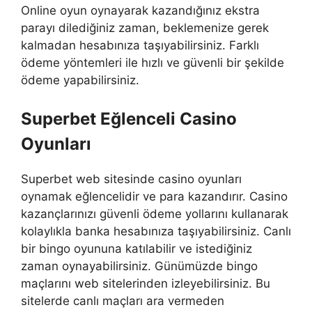
Online oyun oynayarak kazandığınız ekstra
parayı dilediğiniz zaman, beklemenize gerek
kalmadan hesabınıza taşıyabilirsiniz. Farklı
ödeme yöntemleri ile hızlı ve güvenli bir şekilde
ödeme yapabilirsiniz.
Superbet Eğlenceli Casino
Oyunları
Superbet web sitesinde casino oyunları
oynamak eğlencelidir ve para kazandırır. Casino
kazançlarınızı güvenli ödeme yollarını kullanarak
kolaylıkla banka hesabınıza taşıyabilirsiniz. Canlı
bir bingo oyununa katılabilir ve istediğiniz
zaman oynayabilirsiniz. Günümüzde bingo
maçlarını web sitelerinden izleyebilirsiniz. Bu
sitelerde canlı maçları ara vermeden