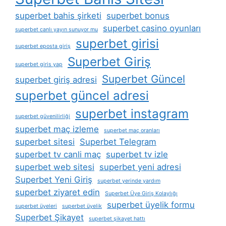
superbet bahis şirketi
superbet bonus
superbet casino oyunları
superbet canlı yayın sunuyor mu
superbet girisi
superbet eposta giriş
Superbet Giriş
superbet giris yap
Superbet Güncel
superbet giriş adresi
superbet güncel adresi
superbet instagram
superbet güvenilirliği
superbet maç izleme
superbet maç oranları
superbet sitesi
Superbet Telegram
superbet tv canli maç
superbet tv izle
superbet web sitesi
superbet yeni adresi
Superbet Yeni Giriş
superbet yerinde yardım
superbet ziyaret edin
Superbet Üye Giriş Kolaylığı
superbet üyelik formu
superbet üyeleri
superbet üyelik
Superbet Şikayet
superbet şikayet hattı