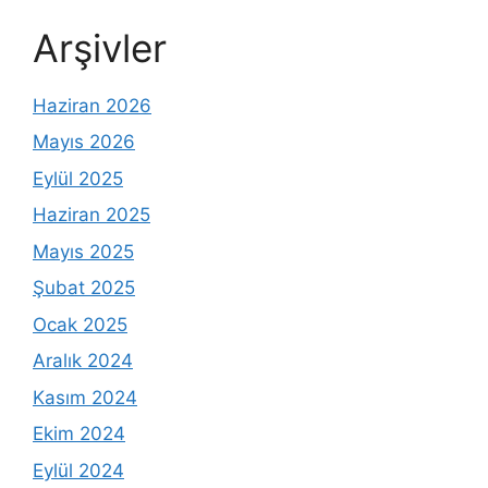
Arşivler
Haziran 2026
Mayıs 2026
Eylül 2025
Haziran 2025
Mayıs 2025
Şubat 2025
Ocak 2025
Aralık 2024
Kasım 2024
Ekim 2024
Eylül 2024