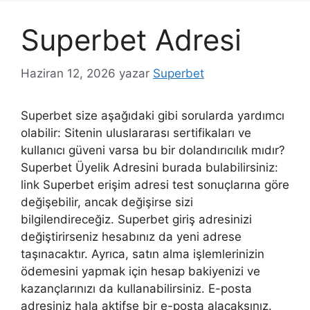
Superbet Adresi
Haziran 12, 2026
yazar
Superbet
Superbet size aşağıdaki gibi sorularda yardımcı
olabilir: Sitenin uluslararası sertifikaları ve
kullanıcı güveni varsa bu bir dolandırıcılık mıdır?
Superbet Üyelik Adresini burada bulabilirsiniz:
link Superbet erişim adresi test sonuçlarına göre
değişebilir, ancak değişirse sizi
bilgilendireceğiz. Superbet giriş adresinizi
değiştirirseniz hesabınız da yeni adrese
taşınacaktır. Ayrıca, satın alma işlemlerinizin
ödemesini yapmak için hesap bakiyenizi ve
kazançlarınızı da kullanabilirsiniz. E-posta
adresiniz hala aktifse bir e-posta alacaksınız.