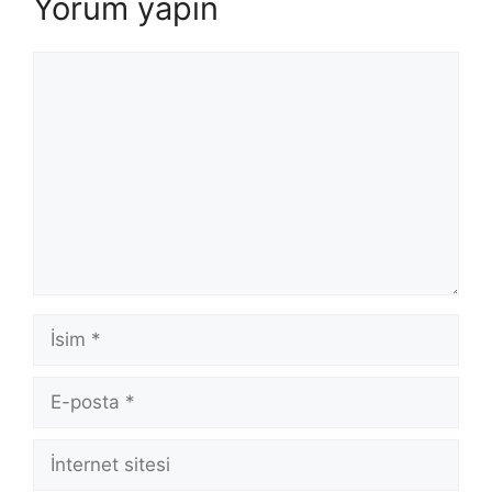
Yorum yapın
Yorum
İsim
E-
posta
İnternet
sitesi