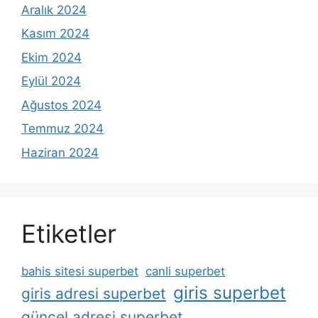
Aralık 2024
Kasım 2024
Ekim 2024
Eylül 2024
Ağustos 2024
Temmuz 2024
Haziran 2024
Etiketler
bahis sitesi superbet
canli superbet
giris superbet
giris adresi superbet
güncel adresi superbet