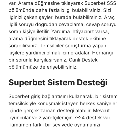
var. Arama düğmesine tıklayarak Superbet SSS
bölümünde daha fazla bilgi bulabilirsiniz. Sizi
ilginizi çeken şeyleri burada bulabilirsiniz. Araç
ilgili soruyu doğrudan cevaplarsa, cevap soruyu
soran kişiye iletilir. Yardıma ihtiyacınız varsa,
arama düğmesini tıklayarak destek ekibine
sorabilirsiniz. Temsilciler soruşturma yapan
kişilere yardımcı olmak için oradalar. Herhangi
bir sorunla karşılaşırsanız, Canlı Destek
bölümümüze de erişebilirsiniz.
Superbet Sistem Desteği
Superbet giriş bağlantısını kullanarak, bir sistem
temsilcisiyle konuşmak isteyen herkes saniyeler
içinde gerçek zaman desteği alabilir. Mevcut
oyuncular ve ziyaretçiler için 7-24 destek var.
Tamamen farklı bir seviyede oynamanızı