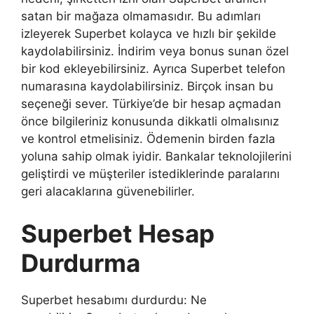
satan bir mağaza olmamasıdır. Bu adımları
izleyerek Superbet kolayca ve hızlı bir şekilde
kaydolabilirsiniz. İndirim veya bonus sunan özel
bir kod ekleyebilirsiniz. Ayrıca Superbet telefon
numarasına kaydolabilirsiniz. Birçok insan bu
seçeneği sever. Türkiye’de bir hesap açmadan
önce bilgileriniz konusunda dikkatli olmalısınız
ve kontrol etmelisiniz. Ödemenin birden fazla
yoluna sahip olmak iyidir. Bankalar teknolojilerini
geliştirdi ve müşteriler istediklerinde paralarını
geri alacaklarına güvenebilirler.
Superbet Hesap
Durdurma
Superbet hesabımı durdurdu: Ne