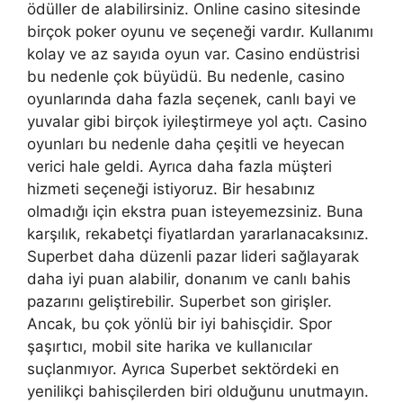
ödüller de alabilirsiniz. Online casino sitesinde
birçok poker oyunu ve seçeneği vardır. Kullanımı
kolay ve az sayıda oyun var. Casino endüstrisi
bu nedenle çok büyüdü. Bu nedenle, casino
oyunlarında daha fazla seçenek, canlı bayi ve
yuvalar gibi birçok iyileştirmeye yol açtı. Casino
oyunları bu nedenle daha çeşitli ve heyecan
verici hale geldi. Ayrıca daha fazla müşteri
hizmeti seçeneği istiyoruz. Bir hesabınız
olmadığı için ekstra puan isteyemezsiniz. Buna
karşılık, rekabetçi fiyatlardan yararlanacaksınız.
Superbet daha düzenli pazar lideri sağlayarak
daha iyi puan alabilir, donanım ve canlı bahis
pazarını geliştirebilir. Superbet son girişler.
Ancak, bu çok yönlü bir iyi bahisçidir. Spor
şaşırtıcı, mobil site harika ve kullanıcılar
suçlanmıyor. Ayrıca Superbet sektördeki en
yenilikçi bahisçilerden biri olduğunu unutmayın.