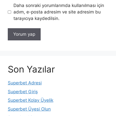
Daha sonraki yorumlarımda kullanılması için
adım, e-posta adresim ve site adresim bu
tarayıcıya kaydedilsin.
Son Yazılar
Superbet Adresi
Superbet Giriş
Superbet Kolay Üyelik
Superbet Üyesi Olun