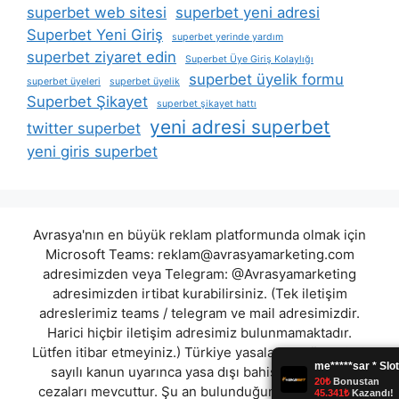
superbet web sitesi
superbet yeni adresi
Superbet Yeni Giriş
superbet yerinde yardım
superbet ziyaret edin
Superbet Üye Giriş Kolaylığı
superbet üyelik formu
superbet üyeleri
superbet üyelik
Superbet Şikayet
superbet şikayet hattı
yeni adresi superbet
twitter superbet
yeni giris superbet
Avrasya'nın en büyük reklam platformunda olmak için
Microsoft Teams:
reklam@avrasyamarketing.com
adresimizden veya Telegram: @Avrasyamarketing
adresimizden irtibat kurabilirsiniz. (Tek iletişim
adreslerimiz teams / telegram ve mail adresimizdir.
Harici hiçbir iletişim adresimiz bulunmamaktadır.
Lütfen itibar etmeyiniz.) Türkiye yasalarına göre 7258
sayılı kanun uyarınca yasa dışı bahis oynamanın
cezaları mevcuttur. Şu an bulunduğunuz site hiç bir