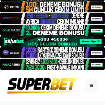
İçeriğe
atla
Menü