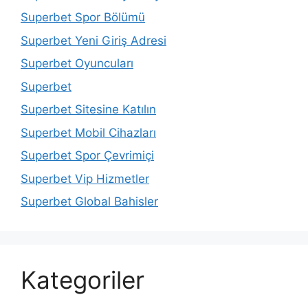
Superbet Spor Bölümü
Superbet Yeni Giriş Adresi
Superbet Oyuncuları
Superbet
Superbet Sitesine Katılın
Superbet Mobil Cihazları
Superbet Spor Çevrimiçi
Superbet Vip Hizmetler
Superbet Global Bahisler
Kategoriler