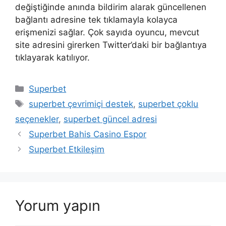
değiştiğinde anında bildirim alarak güncellenen
bağlantı adresine tek tıklamayla kolayca
erişmenizi sağlar. Çok sayıda oyuncu, mevcut
site adresini girerken Twitter’daki bir bağlantıya
tıklayarak katılıyor.
Kategoriler
Superbet
Etiketler
superbet çevrimiçi destek
,
superbet çoklu
seçenekler
,
superbet güncel adresi
Superbet Bahis Casino Espor
Superbet Etkileşim
Yorum yapın