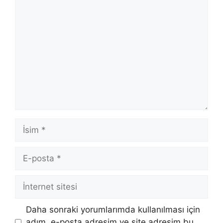
Yorum
İsim
E-
posta
İnternet
sitesi
Daha sonraki yorumlarımda kullanılması için
adım, e-posta adresim ve site adresim bu