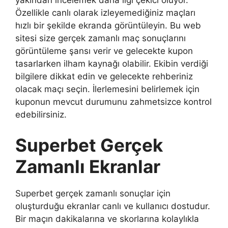
yakından incelemek daha ilgi çekici oluyor.
Özellikle canlı olarak izleyemediğiniz maçları
hızlı bir şekilde ekranda görüntüleyin. Bu web
sitesi size gerçek zamanlı maç sonuçlarını
görüntüleme şansı verir ve gelecekte kupon
tasarlarken ilham kaynağı olabilir. Ekibin verdiği
bilgilere dikkat edin ve gelecekte rehberiniz
olacak maçı seçin. İlerlemesini belirlemek için
kuponun mevcut durumunu zahmetsizce kontrol
edebilirsiniz.
Superbet Gerçek
Zamanlı Ekranlar
Superbet gerçek zamanlı sonuçlar için
oluşturduğu ekranlar canlı ve kullanıcı dostudur.
Bir maçın dakikalarına ve skorlarına kolaylıkla