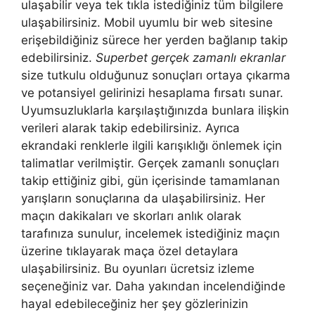
ulaşabilir veya tek tıkla istediğiniz tüm bilgilere
ulaşabilirsiniz. Mobil uyumlu bir web sitesine
erişebildiğiniz sürece her yerden bağlanıp takip
edebilirsiniz.
Superbet gerçek zamanlı ekranlar
size tutkulu olduğunuz sonuçları ortaya çıkarma
ve potansiyel gelirinizi hesaplama fırsatı sunar.
Uyumsuzluklarla karşılaştığınızda bunlara ilişkin
verileri alarak takip edebilirsiniz. Ayrıca
ekrandaki renklerle ilgili karışıklığı önlemek için
talimatlar verilmiştir. Gerçek zamanlı sonuçları
takip ettiğiniz gibi, gün içerisinde tamamlanan
yarışların sonuçlarına da ulaşabilirsiniz. Her
maçın dakikaları ve skorları anlık olarak
tarafınıza sunulur, incelemek istediğiniz maçın
üzerine tıklayarak maça özel detaylara
ulaşabilirsiniz. Bu oyunları ücretsiz izleme
seçeneğiniz var. Daha yakından incelendiğinde
hayal edebileceğiniz her şey gözlerinizin