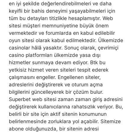
en iyi şekilde değerlendirebilmeleri ve daha
keyifli bir bahis deneyimi yaşayabilmeleri için
tüm bu detayları titizlikle hesaplamıştır. Web
sitesi müşteri memnuniyetine büyük önem
vermektedir ve forumlarda en kabul edilebilir
oyun sitesi olarak kabul edilmektedir. Ülkemizde
casinolar hâlâ yasaktır. Sonuç olarak, çevrimiçi
casino platformları ülkemizde yasa dışı
hizmetler sunmaya devam ediyor. Btk bu
yetkisiz hizmet veren siteleri tespit ederek
çalışmasını engeller. Engellenen siteler,
adreslerini değiştirerek ve oturum açma
bilgilerini güncelleyerek bir çözüm bulur.
Superbet web sitesi zaman zaman giriş adresini
değiştirerek kullanıcılarına rahatsızlık veriyor. Bu,
belirli bir site için aktif sitenin konumunun
belirlenmesinde zorluklara yol açabilir. Sitemize
abone olduğunuzda, bir sitenin adresi