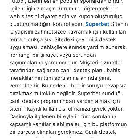
Futbol, ​​izlenmesi en popüler sporlardan biridir.
İlgilendiğiniz maçın durumunu öğrenmek için
web sitesini ziyaret edin ve kupon oluşturulup
oluşturulmadığını kontrol edin.
Superbet
Sitenin
iç yapısını zahmetsizce kavramak için kullanılan
tema oldukça şık. Sitedeki çevrimiçi destek
uygulaması, bahisçilere anında yardım sunarak,
herhangi bir şikayet veya sorundan
kaçınmalarına yardımcı olur. Müşteri hizmetleri
tarafından sağlanan canlı destek planı, bahis
meraklılarının tüm sorularına anında yanıt
vermektedir. Bu nedenle hiçbir soruyu cevapsız
bırakmak mümkün değildir. Superbet sunduğu
canlı destek programından yardım almak için
sitenin kayıtlı kullanıcısı olmanıza gerek yoktur.
Casinoyla ilgilenen bireylerin tüm sorularına
kapsamlı yanıtlar alabilmeleri için bu platformun
bir parçası olmaları gerekmez. Canlı destek