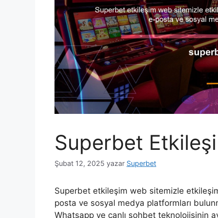
Superbet Etkileş
Şubat 12, 2025
yazar
Superbet
Superbet etkileşim web sitemizle etkileşi
posta ve sosyal medya platformları bulunma
Whatsapp ve canlı sohbet teknolojisinin av