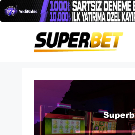
İçeriğe
atla