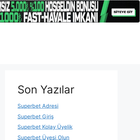
Son Yazılar
Superbet Adresi
Superbet Giriş
Superbet Kolay Üyelik
Superbet Üyesi Olun