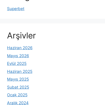
Superbet
Arşivler
Haziran 2026
Mayıs 2026
Eylül 2025
Haziran 2025
Mayıs 2025
Şubat 2025
Ocak 2025
Aralık 2024