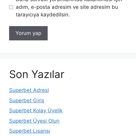
adım, e-posta adresim ve site adresim bu
tarayıcıya kaydedilsin.
Son Yazılar
Superbet Adresi
Superbet Giriş
Superbet Kolay Üyelik
Superbet Üyesi Olun
Superbet Lisansı