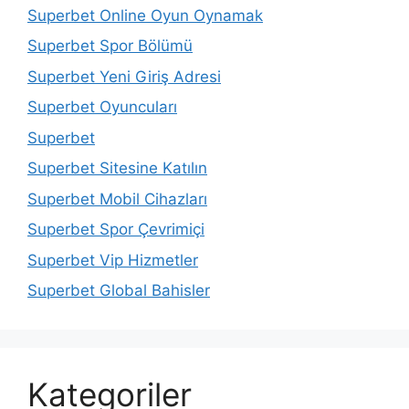
Superbet Online Oyun Oynamak
Superbet Spor Bölümü
Superbet Yeni Giriş Adresi
Superbet Oyuncuları
Superbet
Superbet Sitesine Katılın
Superbet Mobil Cihazları
Superbet Spor Çevrimiçi
Superbet Vip Hizmetler
Superbet Global Bahisler
Kategoriler