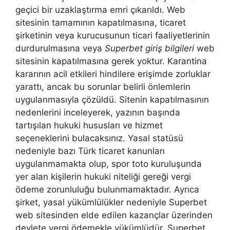
geçici bir uzaklaştırma emri çıkarıldı. Web
sitesinin tamamının kapatılmasına, ticaret
şirketinin veya kurucusunun ticari faaliyetlerinin
durdurulmasına veya
Superbet giriş bilgileri
web
sitesinin kapatılmasına gerek yoktur. Karantina
kararının acil etkileri hindilere erişimde zorluklar
yarattı, ancak bu sorunlar belirli önlemlerin
uygulanmasıyla çözüldü. Sitenin kapatılmasının
nedenlerini inceleyerek, yazının başında
tartışılan hukuki hususları ve hizmet
seçeneklerini bulacaksınız. Yasal statüsü
nedeniyle bazı Türk ticaret kanunları
uygulanmamakta olup, spor toto kuruluşunda
yer alan kişilerin hukuki niteliği gereği vergi
ödeme zorunluluğu bulunmamaktadır. Ayrıca
şirket, yasal yükümlülükler nedeniyle Superbet
web sitesinden elde edilen kazançlar üzerinden
devlete vergi ödemekle yükümlüdür. Superbet