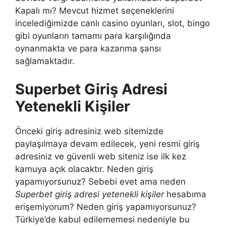
Kapalı mı? Mevcut hizmet seçeneklerini
incelediğimizde canlı casino oyunları, slot, bingo
gibi oyunların tamamı para karşılığında
oynanmakta ve para kazanma şansı
sağlamaktadır.
Superbet Giriş Adresi
Yetenekli Kişiler
Önceki giriş adresiniz web sitemizde
paylaşılmaya devam edilecek, yeni resmi giriş
adresiniz ve güvenli web siteniz ise ilk kez
kamuya açık olacaktır. Neden giriş
yapamıyorsunuz? Sebebi evet ama neden
Superbet giriş adresi yetenekli kişiler
hesabıma
erişemiyorum? Neden giriş yapamıyorsunuz?
Türkiye’de kabul edilememesi nedeniyle bu