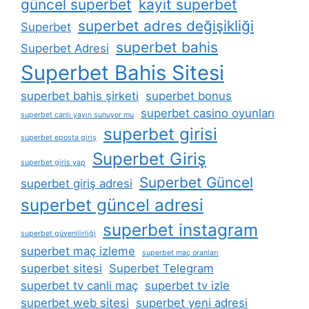
güncel superbet
kayit superbet
superbet adres değişikliği
Superbet
superbet bahis
Superbet Adresi
Superbet Bahis Sitesi
superbet bahis şirketi
superbet bonus
superbet casino oyunları
superbet canlı yayın sunuyor mu
superbet girisi
superbet eposta giriş
Superbet Giriş
superbet giris yap
Superbet Güncel
superbet giriş adresi
superbet güncel adresi
superbet instagram
superbet güvenilirliği
superbet maç izleme
superbet maç oranları
superbet sitesi
Superbet Telegram
superbet tv canli maç
superbet tv izle
superbet web sitesi
superbet yeni adresi