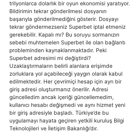
trilyonlarca dolarlık bir oyun ekonomisi yaratıyor.
Bildirimin tekrar gönderilmesi dosyanın
başarıyla gönderilmediğini gösterir. Dosyayı
tekrar göndermezseniz Superbet iptal etmeniz
gerekebilir. Kapalı mı? Bu soruyu sormanızın
sebebi muhtemelen Superbet ile olan bağlantı
probleminden kaynaklanmaktadır. Peki
Superbet adresimi mi değiştirdi?
Uzaklaştırmaların belirli alanlara erişimde
zorluklara yol açabileceği yaygın olarak kabul
edilmektedir. Her çevrimiçi hesap için ayrı bir
giriş adresi oluşturmanız önerilir. Adresi
güncelledim ancak içeriği güncellemedim,
kullanıcı hesabı değişmedi ve aynı hizmet yeni
bir giriş adresiyle başladı. Türkiye’de bu
uygulamayı hayata geçiren yetkili kuruluş Bilgi
Teknolojileri ve İletişim Bakanlığı’dır.